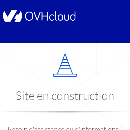
Site en construction
Besoin d'assistance ou d'informations ?